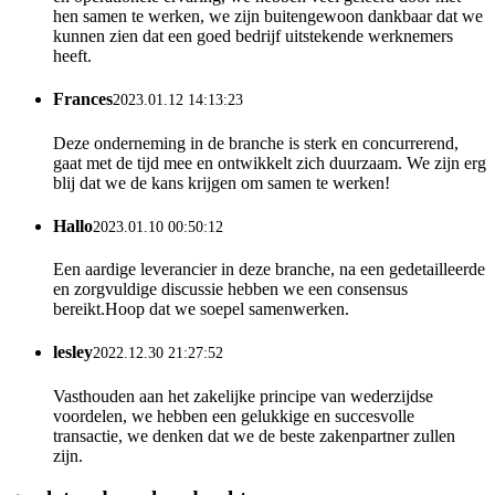
hen samen te werken, we zijn buitengewoon dankbaar dat we
kunnen zien dat een goed bedrijf uitstekende werknemers
heeft.
Frances
2023.01.12 14:13:23
Deze onderneming in de branche is sterk en concurrerend,
gaat met de tijd mee en ontwikkelt zich duurzaam. We zijn erg
blij dat we de kans krijgen om samen te werken!
Hallo
2023.01.10 00:50:12
Een aardige leverancier in deze branche, na een gedetailleerde
en zorgvuldige discussie hebben we een consensus
bereikt.Hoop dat we soepel samenwerken.
lesley
2022.12.30 21:27:52
Vasthouden aan het zakelijke principe van wederzijdse
voordelen, we hebben een gelukkige en succesvolle
transactie, we denken dat we de beste zakenpartner zullen
zijn.