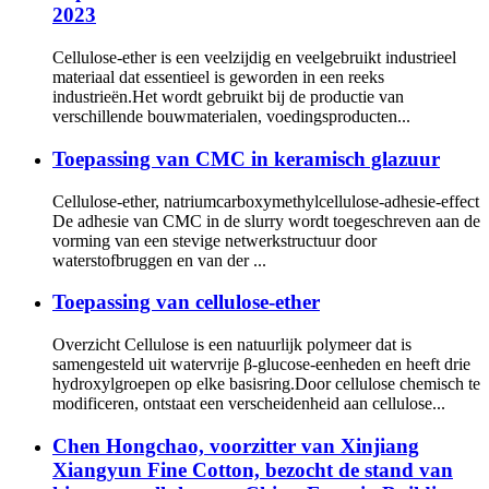
2023
Cellulose-ether is een veelzijdig en veelgebruikt industrieel
materiaal dat essentieel is geworden in een reeks
industrieën.Het wordt gebruikt bij de productie van
verschillende bouwmaterialen, voedingsproducten...
Toepassing van CMC in keramisch glazuur
Cellulose-ether, natriumcarboxymethylcellulose-adhesie-effect
De adhesie van CMC in de slurry wordt toegeschreven aan de
vorming van een stevige netwerkstructuur door
waterstofbruggen en van der ...
Toepassing van cellulose-ether
Overzicht Cellulose is een natuurlijk polymeer dat is
samengesteld uit watervrije β-glucose-eenheden en heeft drie
hydroxylgroepen op elke basisring.Door cellulose chemisch te
modificeren, ontstaat een verscheidenheid aan cellulose...
Chen Hongchao, voorzitter van Xinjiang
Xiangyun Fine Cotton, bezocht de stand van