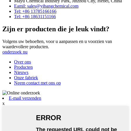
Mayu Chemical Industry Park, Jinzhou City, Hebei, China
Eamil: sales@yibangchemical.com
Tel: +86 13785166166
Tel: +86 18631151166
Zijn er producten die je leuk vindt?
Volgens uw behoeften, voor u aanpassen en u voorzien van
waardevollere producten.
onderzoek nu
Over ons
Producten
Nieuws
Onze fabriek
Neem contact met ons op
E-mail verzenden
x