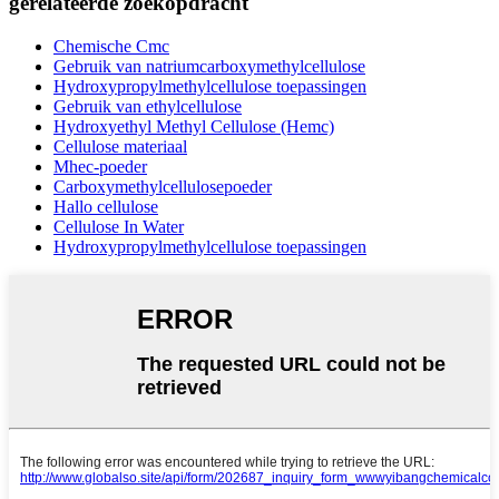
gerelateerde zoekopdracht
Chemische Cmc
Gebruik van natriumcarboxymethylcellulose
Hydroxypropylmethylcellulose toepassingen
Gebruik van ethylcellulose
Hydroxyethyl Methyl Cellulose (Hemc)
Cellulose materiaal
Mhec-poeder
Carboxymethylcellulosepoeder
Hallo cellulose
Cellulose In Water
Hydroxypropylmethylcellulose toepassingen